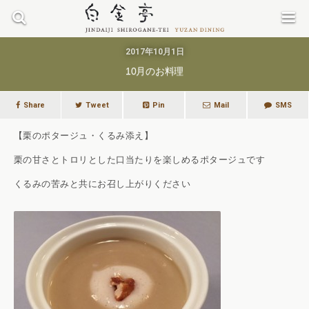
2017年10月1日
10月のお料理
Share
Tweet
Pin
Mail
SMS
【栗のポタージュ・くるみ添え】
栗の甘さとトロリとした口当たりを楽しめるポタージュです
くるみの苦みと共にお召し上がりください