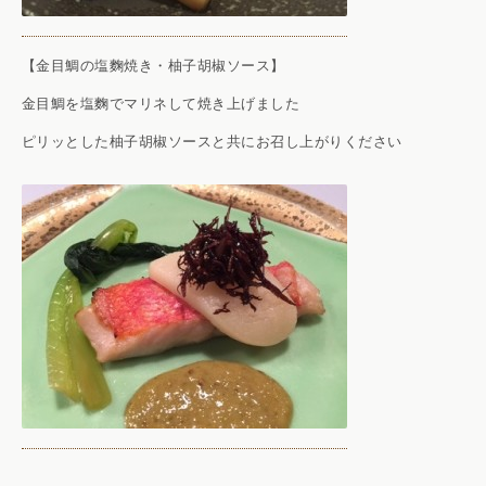
【金目鯛の塩麴焼き・柚子胡椒ソース】
金目鯛を塩麴でマリネして焼き上げました
ピリッとした柚子胡椒ソースと共にお召し上がりください