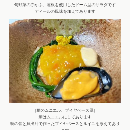
旬野菜の赤かぶ、蓮根を使用したドーム型のサラダです
ディールの風味を加えてあります
［鯛のムニエル、ブイヤベース風］
鯛はムニエルにしてあります
鯛の骨と貝出汁で作ったブイヤベースとルイユを添えてあり